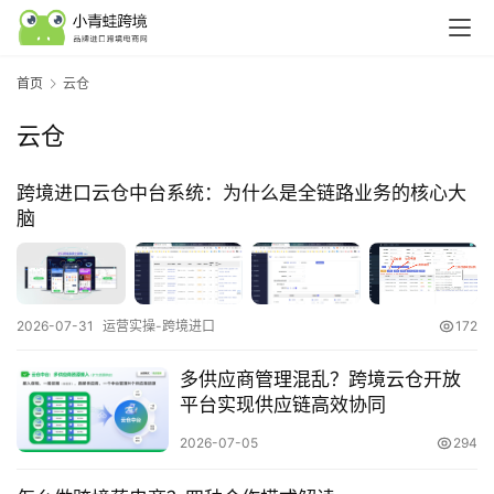
首页
云仓
云仓
跨境进口云仓中台系统：为什么是全链路业务的核心大
脑
行
2026-07-31
运营实操-跨境进口
172
业
认
多供应商管理混乱？跨境云仓开放
知
平台实现供应链高效协同
2026-07-05
294
运