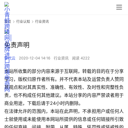
首页
行业认知
行业资讯
免责声明
黎代云
2020-12-04 14:16
行业资讯
阅读 4222
本站所收集的部分内容来源于互联网，转载的目的在于分享
学习，版权归原作者所有。并不代表本站及运营负责人赞同
其观点和对其真实性、准确性、有效性、及时性和完整性负
责，也不构成任何其他建议。本站分享的内容严禁读者用于
商业用途，下载后请于24小时内删除。
在法律允许的范围内，本站在此声明，不承担用户或任何人
士就使用或未能使用本网站所提供的信息或任何链接所引致
的任何直接、间接、附带、从属、特殊、惩罚性或惩戒性的