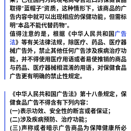
果，已在国内为跨境电商零售进口的保健食品
库
百
取得“蓝帽子”资质，这种情形下，该商品的广
科
告内容中就可以出现相应的保健功能，但需标
明“本品不能代替药物”。
值得注意的是，根据《中华人民共和国
广告
网
法
》等有关法律法规，除医疗、药品、医疗器
址
械广告外，禁止其他任何广告涉及疾病治疗功
大
能，并不得使用医疗用语或者易使推销的商品
全
与药品、医疗器械相混淆的用语，对保健食品
广告更有明确的禁止性规定。
热
问
《中华人民共和国广告法》第十八条规定，保
健食品广告不得含有下列内容：
(一)表示功效、安全性的断言或者保证；
关
(二)涉及疾病预防、治疗功能；
于
(三)声称或者暗示广告商品为保障健康所必