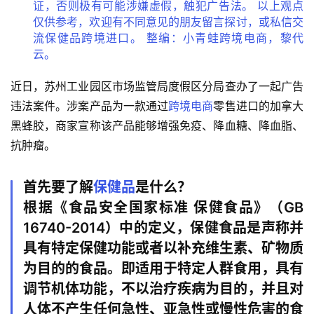
证，否则极有可能涉嫌虚假，触犯广告法。 以上观点
仅供参考，欢迎有不同意见的朋友留言探讨，或私信交
流保健品跨境进口。 整编：小青蛙跨境电商，黎代
云。
近日，苏州工业园区市场监管局度假区分局查办了一起广告
违法案件。涉案产品为一款通过
跨境电商
零售进口的加拿大
黑蜂胶，商家宣称该产品能够增强免疫、降血糖、降血脂、
抗肿瘤。
首先要了解
保健品
是什么？
根据《食品安全国家标准 保健食品》（GB
16740-2014）中的定义，保健食品是声称并
具有特定保健功能或者以补充维生素、矿物质
为目的的食品。即适用于特定人群食用，具有
调节机体功能，不以治疗疾病为目的，并且对
人体不产生任何急性、亚急性或慢性危害的食