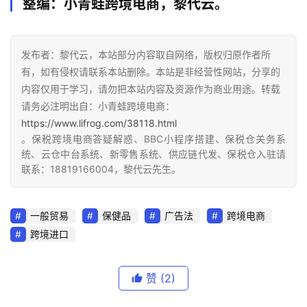
整编：小青蛙跨境电商，黎代云。
发布者：黎代云，本站部分内容取自网络，版权归原作者所
有，如有侵权请联系本站删除。本站是非经营性网站，分享的
内容仅用于学习，请勿把本站内容及资源作为商业用途。转载
请务必注明出自：小青蛙跨境电商：
https://www.lifrog.com/38118.html
。保税跨境电商答疑解惑、BBC小程序搭建、保税仓关务系
统、云仓中台系统、新零售系统、供应链代发、保税仓入驻请
联系：18819166004，黎代云先生。
一般贸易
保健品
广告法
跨境电商
跨境进口
赞
(2)