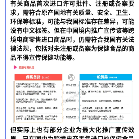
有关商品首次进口许可批件、注册或备案要
实
求，需符合原产国地有关质量、安全、卫生、
操
环保等标准，可能与我国标准存在差异，可能
没有中文标签。但在中国境内推广宣传该等跨
跨
境电商零售进口商品时，仍需符合我国有关法
境
律法规，包括对未注册或备案为保健食品的商
医
品不得宣传保健功能等。
药
保
税
仓
储
但实际上也有部分企业为最大化推广宣传效
智