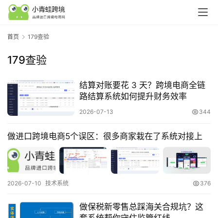
首页
179查验
179查验
结算对账要花 3 天？跨境电商全链
路结算系统如何提升财务效率
2026-07-13
344
做进口跨境电商5个误区：很多商家栽在了系统对接上
行
业
2026-07-10
技术系统
376
认
知
做保税新零售总踩海关合规坑？这