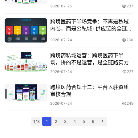
百
2026-07-25
237
科
跨境医药下半场竞争：不再是私域
内卷，而是公私域+供应链的全链路
网
比拼
2026-07-24
230
址
大
跨境药私域运营：跨境医药下半
全
场，拼的不是运营，是全链路实力
2026-07-24
227
热
跨境医药合规十二：平台入驻资质
问
审核合规
2026-07-24
249
关
于
1 / 8
1
2
3
4
5
6