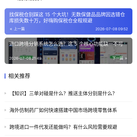
找保税仓别踩这 15 个大坑！无数保健品品牌因选错仓
库损失数十万，好嗨购保税仓全程规避
上一篇
2026-07-08 09:52
进口跨境分销系统怎么选？这 5 个核心功能缺一不可
2026-07-08 21:49
下一篇
相关推荐
【知识】三单对碰是什么？推送主体分别是什么？
海外仿制药厂如何快速搭建中国市场跨境零售体系
跨境进口一件代发还能做吗？有什么风险需要规避