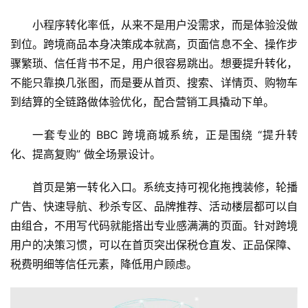
小程序转化率低，从来不是用户没需求，而是体验没做
到位。跨境商品本身决策成本就高，页面信息不全、操作步
骤繁琐、信任背书不足，用户很容易跳出。想要提升转化，
不能只靠换几张图，而是要从首页、搜索、详情页、购物车
到结算的全链路做体验优化，配合营销工具撬动下单。
一套专业的 BBC 跨境商城系统，正是围绕 “提升转
化、提高复购” 做全场景设计。
首页是第一转化入口。系统支持可视化拖拽装修，轮播
广告、快速导航、秒杀专区、品牌推荐、活动楼层都可以自
由组合，不用写代码就能搭出专业感满满的页面。针对跨境
用户的决策习惯，可以在首页突出保税仓直发、正品保障、
税费明细等信任元素，降低用户顾虑。