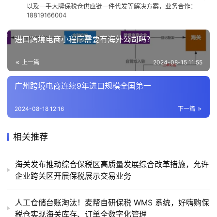
以及一手大牌保税仓供应链一件代发等解决方案，业务合作：
18819166004
进口跨境电商小程序需要有海外公司吗？
上一篇
2024-08-15 11:55
广州跨境电商连续9年进口规模全国第一
2024-08-18 12:16
下一篇
相关推荐
海关发布推动综合保税区高质量发展综合改革措施，允许
企业跨关区开展保税展示交易业务
人工仓储台账淘汰！麦帮自研保税 WMS 系统，好嗨购保
税仓实现海关库存、订单全数字化管理