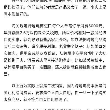
有些刚入行想要做跨境电商的新手，容易把分销和二次
销售搞混了。他们认为分销就是产品又卖了一道，事实上是
有本质差异的。
海关规定跨境电商进口每个人单笔订单消费5000元、
年度额度2.6万以内是免关税的，所以价格相对一般贸易进
口更实惠，就会导致有些店家走歪路，想办法把跨境商品购
买后二次销售，赚个税差利润。老黎举个例子：比如某母婴
实体店，借用亲戚朋友身份证，从跨境电商平台“刷”了大批
奶粉到门店，消费者店里直接选购拿走。比如某美妆博主，
从跨境平台购买了一堆面膜，还未拆封就直接挂到咸鱼去销
售。
以上行为实际上就是二次销售，因为跨境电商本质是海
关让利给消费者，要求是个人自买自用，你一旦一下子购买
太多商品，就不符合自买自用原则了。