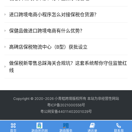
进口跨境电商小程序怎么对接保税仓货源？
保健品做进口跨境电商有什么优势？
高碑店保税物流中心（B型）获批设立
做保税新零售总踩海关合规坑？这套系统帮你守住监管红
线
Copyright © 2020-2026 小青蛙跨境版权所有 本站为非经营性网站
粤ICP备2021000556号
粤公网安备44011402001029号
首页
跨商医药网
跨商服务
通讯录
联系我