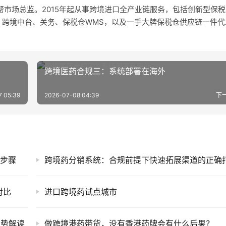
市场总监。2015年起从事跨境进口全产业链服务，包括创新型保税
、跨境中台、关务、保税仓WMS，以及一手大牌保税仓供应链一件代
跨境医药合规三：系统部署在海外
7 05:39
2026-07-08 04:39
下
心步骤
对比
进口跨境药试点城市
趋势解读
做跨境港药带货，没有香港药牌会有什么后果？