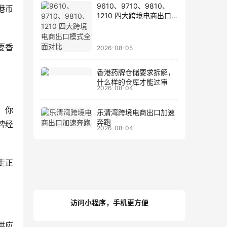
9610、9710、9810、
港币
1210 四大跨境电商出口
模式全面对比
要香
2026-08-05
香港药牌仓储要求拆解，
什么样的仓库才能过审
2026-08-04
，你
乐清湾跨境电商出口加速
奔跑
牌经
2026-08-04
走正
访问小程序，手机更方便
供应