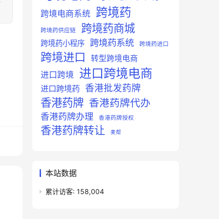
跨境药
跨境电商系统
跨境药商城
跨境药供应链
跨境药系统
跨境药小程序
跨境药进口
跨境进口
转型跨境电商
进口跨境电商
进口跨境
香港批发药牌
进口跨境药
香港药牌
香港药牌代办
香港药牌办理
香港药牌授权
香港药牌转让
麦帮
本站数据
累计访客:
158,004