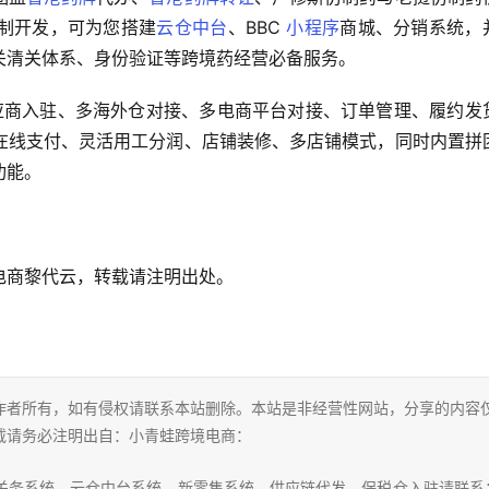
制开发，可为您搭建
云仓中台
、BBC 
小程序
商城、分销系统，
关清关体系、身份验证等跨境药经营必备服务。
应商入驻、多海外仓对接、多电商平台对接、订单管理、履约发
在线支付、灵活用工分润、店铺装修、多店铺模式，同时内置拼
功能。
电商黎代云，转载请注明出处。
作者所有，如有侵权请联系本站删除。本站是非经营性网站，分享的内容
载请务必注明出自：小青蛙跨境电商：
仓关务系统、云仓中台系统、新零售系统、供应链代发、保税仓入驻请联系