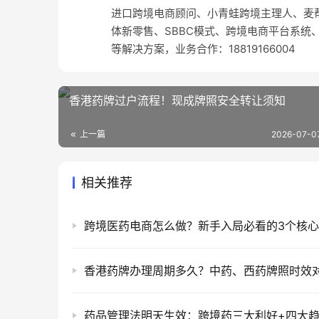
进口跨境电商顾问、小青蛙跨境主理人、麦帮
体新零售、SBBC模式、跨境电商平台系统
等解决方案，业务合作：18819166004
香港药牌过户流程！现成牌照安全转让须知
上一篇
2026-07-0
相关推荐
跨境医药电商怎么做？新手入局必看的3个核
香港药牌办理周期多久？中药、西药牌照时效
药品管理法明天生效：跨境药三大利好+四大