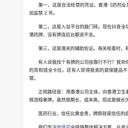
第一，这是合法经营的凭证。香港《药剂业及
加监禁 2 年。
第二，这是入驻平台的敲门砖。现在抖音全
港药牌，没有牌连后台都进不去。
第三，这是清关的辅助佐证。海关核查时，
有人说我找个有牌的公司挂靠行不行？我劝
的货和钱全卡住。还有人觉得我卖的是保健品不
营。
正规路径是：用香港公司主体，向香港卫生
规流程拿牌。虽然周期长、成本高，但这是做长
医药行业，信任比黄金贵，牌照就是信任的
我们专注
跨境药
全链路整体解决方案，业务