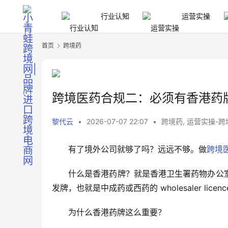
行业认知
运营实操
首页
跨境药
跨境医药合规二：必须有香港药
黎代云
•
2026-07-07 22:07
•
跨境药
,
运营实操-跨
有了境外公司就够了吗？远远不够。做
跨境
什么是香港药牌？就是香港卫生署药物办公
发牌，也就是中成药或西药的 wholesaler licenc
为什么香港药牌这么重要？