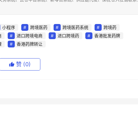
小程序
跨境医药
跨境医药系统
跨境药
商
进口跨境电商
进口跨境药
香港批发药牌
理
香港药牌转让
赞
(0)