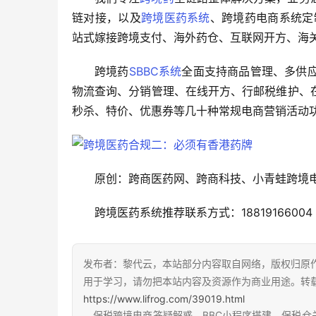
链对接，以及
跨境医药系统
、跨境药电商系统定
站式嫁接跨境支付、海外药仓、互联网开方、海
跨境药
SBBC系统
全面支持商品管理、多供
物流查询、分销管理、在线开方、行邮税维护、
秒杀、特价、优惠券等几十种常规电商营销活动
原创：跨商医药网、跨商科技、小青蛙跨境
跨境医药系统推荐联系方式：18819166004
发布者：黎代云，本站部分内容取自网络，版权归原
用于学习，请勿把本站内容及资源作为商业用途。转
https://www.lifrog.com/39019.html
。保税跨境电商答疑解惑、BBC小程序搭建、保税