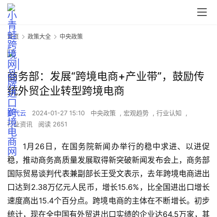
首页
政策大全
中央政策
商务部：发展“跨境电商+产业带”，鼓励传
统外贸企业转型跨境电商
黎代云
2024-01-27 15:10
中央政策
,
宏观趋势
,
行业认知
,
行业资讯
阅读 2651
1月26日，在国务院新闻办举行的稳中求进、以进促
稳，推动商务高质量发展取得新突破新闻发布会上，商务部
国际贸易谈判代表兼副部长王受文表示，去年跨境电商进出
口达到2.38万亿元人民币，增长15.6%，比全国进出口增长
速度高出15.4个百分点。跨境电商的主体在不断增长。初步
统计，现在全中国有外贸进出口实绩的企业达64.5万家，其