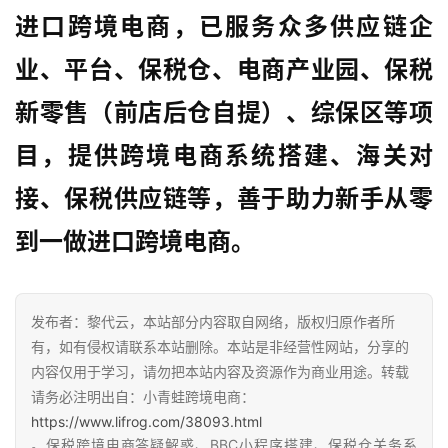
进口跨境电商，已服务众多供应链企
业、平台、保税仓、电商产业园、保税
新零售（前店后仓自提）、综保区等项
目，提供跨境电商系统搭建、海关对
接、保税供应链等，善于
助力新手从零
到一做进口跨境电商
。
发布者：黎代云，本站部分内容取自网络，版权归原作者所
有，如有侵权请联系本站删除。本站是非经营性网站，分享的
内容仅用于学习，请勿把本站内容及资源作为商业用途。转载
请务必注明出自：小青蛙跨境电商：
https://www.lifrog.com/38093.html
。保税跨境电商答疑解惑、BBC小程序搭建、保税仓关务系