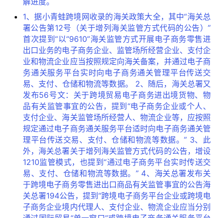
解进度。
1、据小青蛙跨境网收录的海关政策大全，其中“海关总
署公告第12号（关于增列海关监管方式代码的公告）”
首次提到“以“9610”海关监管方式开展电子商务零售进
出口业务的电子商务企业、监管场所经营企业、支付企
业和物流企业应当按照规定向海关备案，并通过电子商
务通关服务平台实时向电子商务通关管理平台传送交
易、支付、仓储和物流等数据。 2、随后，海关总署又
发布56号文：关于跨境贸易电子商务进出境货物、物
品有关监管事宜的公告，提到“电子商务企业或个人、
支付企业、海关监管场所经营人、物流企业等，应按照
规定通过电子商务通关服务平台适时向电子商务通关管
理平台传送交易、支付、仓储和物流等数据。” 3、此
外，海关总署关于增列海关监管方式代码的公告，增设
1210监管模式，也提到“通过电子商务平台实时传送交
易、支付、仓储和物流等数据。” 4、海关总署发布关
于跨境电子商务零售进出口商品有关监管事宜的公告海
关总署194公告，提到“跨境电子商务平台企业或跨境电
子商务企业境内代理人、支付企业、物流企业应当分别
通过国际贸易“单一窗口”或跨境电子商务通关服务平台