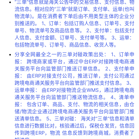
“三单”信息就是海关公告中的交易信息、支付信息、物
流信息。相对应的“三单”就是订单、支付单、运单(也叫
物流单)。是在消费者下单后由不用类型主体的企业分
别推送的。 1、订单：包括订购人信息、订单号、支付
单号、物流单号及商品信息等。 2、支付单：包括支付
人信息、支付金额、订单号、支付单号等。 3、运单：
包括物流单号、订单号、商品信息、收货人等。
分享全网最全之一的三单对碰政策出处： 1、订单申
报： 跨境商家或平台，通过中台ERP对接跨境电商通
关服务平台向监管部门推送订单信息。 2、支付单申
报： 由ERP对接支付公司，推送订单，支付公司通过
跨境电商通关服务平台向监管部门推送支付信息。 3、
运单申报： 由ERP对接物流企业WMS，通过跨境电商
通关服务平台向监管部门推送物流信息。 4、清单申
报： 包含订单、商品、支付、物流的相关信息，由仓
储/物流企业通过跨境电商通关服务平台向监管部门推
送清单信息。 5、三单对碰： 海关对“三单”信息和清单
信息进行数据比对，核验通过后，保税仓发货，信息回
传到跨境ERP，物流 信息反馈到跨境商城，消费者了