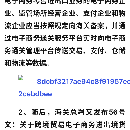
电子商务零售进出口业务的电子商务企
址
大
业、监管场所经营企业、支付企业和物
全
流企业应当按照规定向海关备案，并通
过电子商务通关服务平台实时向电子商
热
问
务通关管理平台传送交易、支付、仓储
和物流等数据。
关
于
2、随后，海关总署又发布56号
文：关于跨境贸易电子商务进出境货