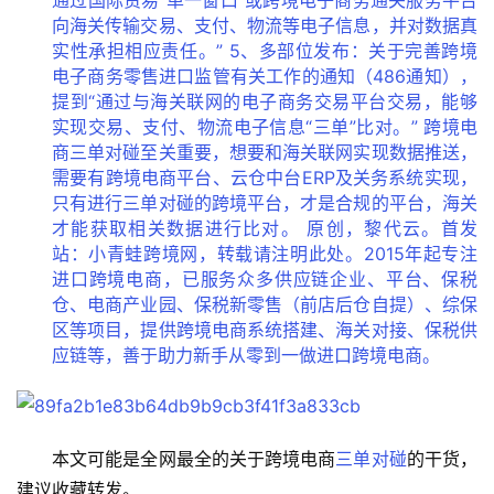
向海关传输交易、支付、物流等电子信息，并对数据真
实性承担相应责任。” 5、多部位发布：关于完善跨境
电子商务零售进口监管有关工作的通知（486通知），
提到“通过与海关联网的电子商务交易平台交易，能够
实现交易、支付、物流电子信息“三单”比对。” 跨境电
商三单对碰至关重要，想要和海关联网实现数据推送，
需要有跨境电商平台、云仓中台ERP及关务系统实现，
只有进行三单对碰的跨境平台，才是合规的平台，海关
才能获取相关数据进行比对。 原创，黎代云。首发
站：小青蛙跨境网，转载请注明此处。2015年起专注
进口跨境电商，已服务众多供应链企业、平台、保税
仓、电商产业园、保税新零售（前店后仓自提）、综保
区等项目，提供跨境电商系统搭建、海关对接、保税供
应链等，善于助力新手从零到一做进口跨境电商。
本文可能是全网最全的关于跨境电商
三单对碰
的干货，
建议收藏转发。