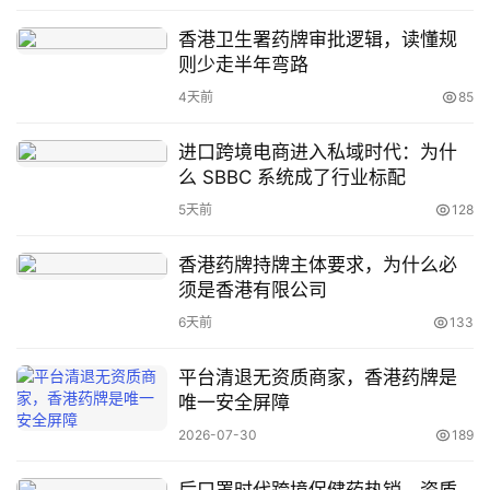
跨
香港卫生署药牌审批逻辑，读懂规
境
则少走半年弯路
医
药
4天前
85
进口跨境电商进入私域时代：为什
么 SBBC 系统成了行业标配
保
税
5天前
128
仓
储
香港药牌持牌主体要求，为什么必
须是香港有限公司
6天前
133
智
库
平台清退无资质商家，香港药牌是
百
唯一安全屏障
科
2026-07-30
189